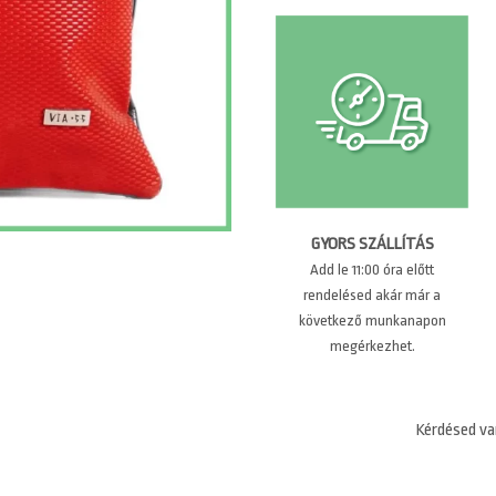
GYORS SZÁLLÍTÁS
Add le 11:00 óra előtt
rendelésed akár már a
következő munkanapon
megérkezhet.
Kérdésed va