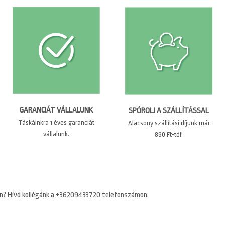
GARANCIÁT VÁLLALUNK
SPÓROLJ A SZÁLLÍTÁSSAL
Táskáinkra 1 éves garanciát
Alacsony szállítási díjunk már
vállalunk.
890 Ft-tól!
n? Hívd kollégánk a +36209433720 telefonszámon.