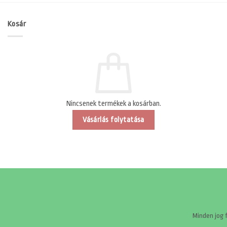
Kosár
Nincsenek termékek a kosárban.
Vásárlás folytatása
Minden jog 