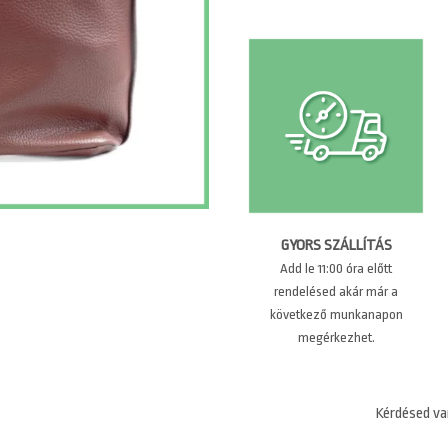
GYORS SZÁLLÍTÁS
Add le 11:00 óra előtt
rendelésed akár már a
következő munkanapon
megérkezhet.
Kérdésed va