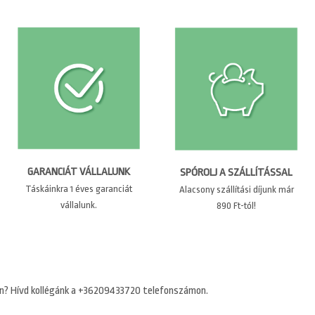
GARANCIÁT VÁLLALUNK
SPÓROLJ A SZÁLLÍTÁSSAL
Táskáinkra 1 éves garanciát
Alacsony szállítási díjunk már
vállalunk.
890 Ft-tól!
n? Hívd kollégánk a +36209433720 telefonszámon.