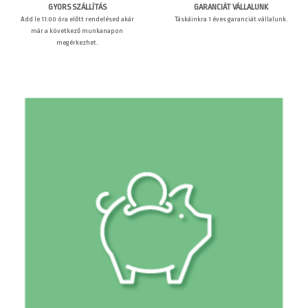
GARANCIÁT VÁLLALUNK
GYORS SZÁLLÍTÁS
Táskáinkra 1 éves garanciát vállalunk.
Add le 11:00 óra előtt rendelésed akár
már a következő munkanapon
megérkezhet.