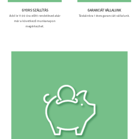
GARANCIÁT VÁLLALUNK
GYORS SZÁLLÍTÁS
Táskáinkra 1 éves garanciát vállalunk.
Add le 11:00 óra előtt rendelésed akár
már a következő munkanapon
megérkezhet.