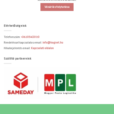
Vásárlás folytatása
Elérhetőségeink
Telefonszám:
+36209433720
Rendeléssel kapcsolatos email:
info@bagnet.hu
Hibabejelentés email:
Kapcsolati oldalon
Szállító partnereink