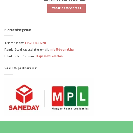
Vásárlás folytatása
Elérhetőségeink
Telefonszám:
+36209433720
Rendeléssel kapcsolatos email:
info@bagnet.hu
Hibabejelentés email:
Kapcsolati oldalon
Szállító partnereink