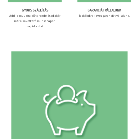
GARANCIÁT VÁLLALUNK
GYORS SZÁLLÍTÁS
Táskáinkra 1 éves garanciát vállalunk.
Add le 11:00 óra előtt rendelésed akár
már a következő munkanapon
megérkezhet.