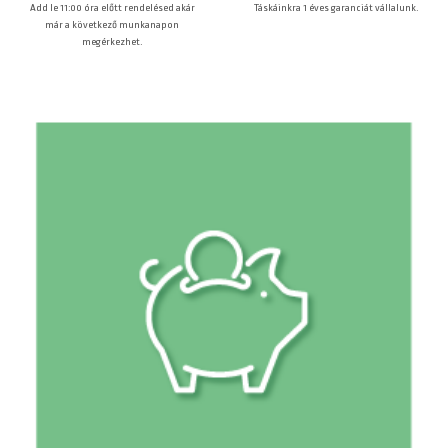
Táskáinkra 1 éves garanciát vállalunk.
Add le 11:00 óra előtt rendelésed akár
már a következő munkanapon
megérkezhet.