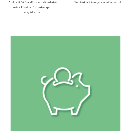
Táskáinkra 1 éves garanciát vállalunk.
Add le 11:00 óra előtt rendelésed akár
már a következő munkanapon
megérkezhet.