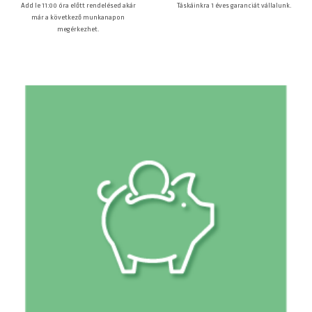
Táskáinkra 1 éves garanciát vállalunk.
Add le 11:00 óra előtt rendelésed akár
már a következő munkanapon
megérkezhet.