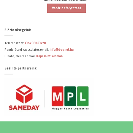
Vásárlás folytatása
Elérhetőségeink
Telefonszám:
+36209433720
Rendeléssel kapcsolatos email:
info@bagnet.hu
Hibabejelentés email:
Kapcsolati oldalon
Szállító partnereink