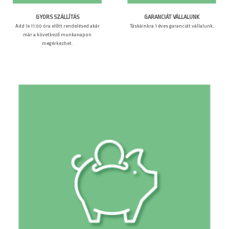
GARANCIÁT VÁLLALUNK
GYORS SZÁLLÍTÁS
Táskáinkra 1 éves garanciát vállalunk.
Add le 11:00 óra előtt rendelésed akár
már a következő munkanapon
megérkezhet.