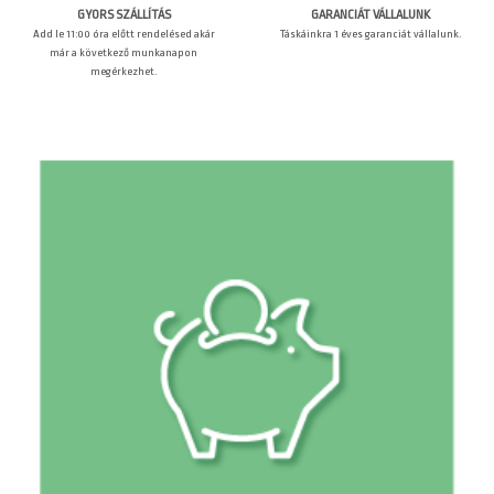
GARANCIÁT VÁLLALUNK
GYORS SZÁLLÍTÁS
Táskáinkra 1 éves garanciát vállalunk.
Add le 11:00 óra előtt rendelésed akár
már a következő munkanapon
megérkezhet.