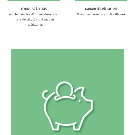
GARANCIÁT VÁLLALUNK
GYORS SZÁLLÍTÁS
Táskáinkra 1 éves garanciát vállalunk.
Add le 11:00 óra előtt rendelésed akár
már a következő munkanapon
megérkezhet.