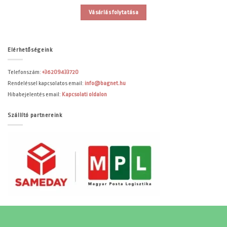
Vásárlás folytatása
Elérhetőségeink
Telefonszám:
+36209433720
Rendeléssel kapcsolatos email:
info@bagnet.hu
Hibabejelentés email:
Kapcsolati oldalon
Szállító partnereink