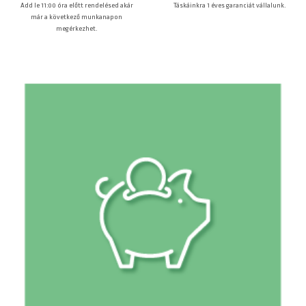
Táskáinkra 1 éves garanciát vállalunk.
Add le 11:00 óra előtt rendelésed akár
már a következő munkanapon
megérkezhet.