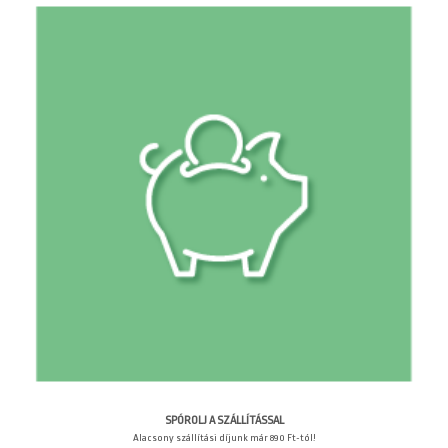
SPÓROLJ A SZÁLLÍTÁSSAL
Alacsony szállítási díjunk már 890 Ft-tól!