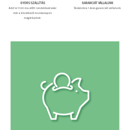
GARANCIÁT VÁLLALUNK
GYORS SZÁLLÍTÁS
Táskáinkra 1 éves garanciát vállalunk.
Add le 11:00 óra előtt rendelésed akár
már a következő munkanapon
megérkezhet.