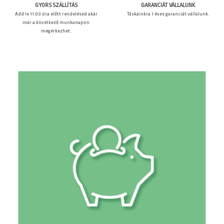
GARANCIÁT VÁLLALUNK
GYORS SZÁLLÍTÁS
Táskáinkra 1 éves garanciát vállalunk.
Add le 11:00 óra előtt rendelésed akár
már a következő munkanapon
megérkezhet.