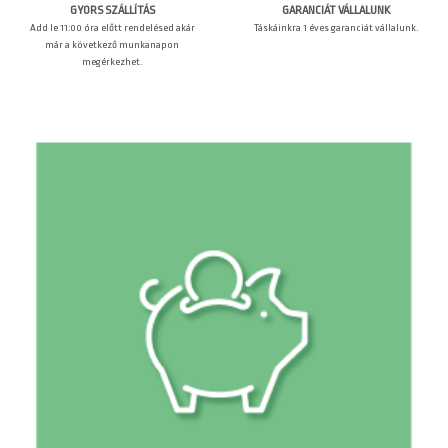
GARANCIÁT VÁLLALUNK
GYORS SZÁLLÍTÁS
Táskáinkra 1 éves garanciát vállalunk.
Add le 11:00 óra előtt rendelésed akár
már a következő munkanapon
megérkezhet.