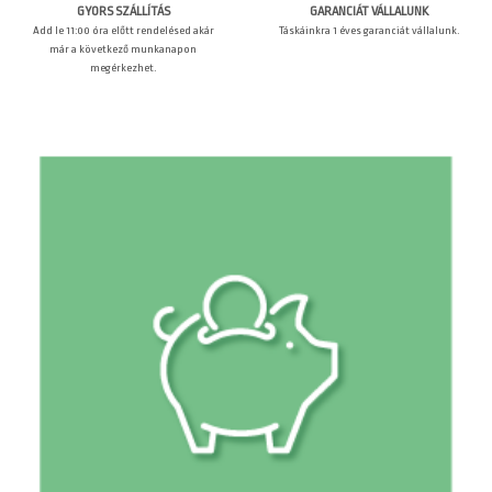
GARANCIÁT VÁLLALUNK
GYORS SZÁLLÍTÁS
Táskáinkra 1 éves garanciát vállalunk.
Add le 11:00 óra előtt rendelésed akár
már a következő munkanapon
megérkezhet.