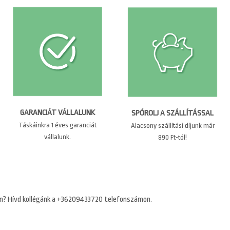
GARANCIÁT VÁLLALUNK
SPÓROLJ A SZÁLLÍTÁSSAL
Táskáinkra 1 éves garanciát
Alacsony szállítási díjunk már
vállalunk.
890 Ft-tól!
n? Hívd kollégánk a +36209433720 telefonszámon.