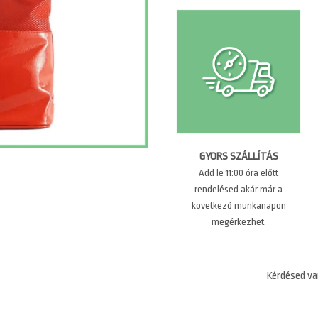
GYORS SZÁLLÍTÁS
Add le 11:00 óra előtt
rendelésed akár már a
következő munkanapon
megérkezhet.
Kérdésed va