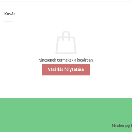
Kosár
Nincsenek termékek a kosárban.
Vásárlás folytatása
Minden jog 