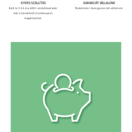
GARANCIÁT VÁLLALUNK
GYORS SZÁLLÍTÁS
Táskáinkra 1 éves garanciát vállalunk.
Add le 11:00 óra előtt rendelésed akár
már a következő munkanapon
megérkezhet.