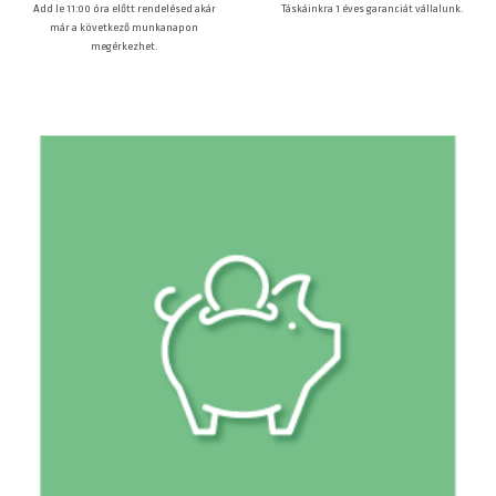
Táskáinkra 1 éves garanciát vállalunk.
Add le 11:00 óra előtt rendelésed akár
már a következő munkanapon
megérkezhet.