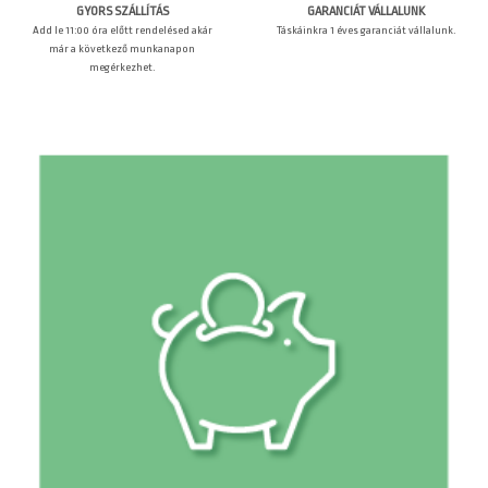
GARANCIÁT VÁLLALUNK
GYORS SZÁLLÍTÁS
Táskáinkra 1 éves garanciát vállalunk.
Add le 11:00 óra előtt rendelésed akár
már a következő munkanapon
megérkezhet.