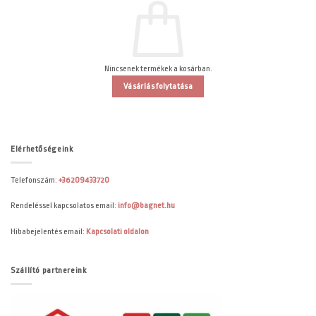
Nincsenek termékek a kosárban.
Vásárlás folytatása
Elérhetőségeink
Telefonszám:
+36209433720
Rendeléssel kapcsolatos email:
info@bagnet.hu
Hibabejelentés email:
Kapcsolati oldalon
Szállító partnereink