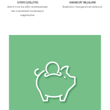
GARANCIÁT VÁLLALUNK
GYORS SZÁLLÍTÁS
Táskáinkra 1 éves garanciát vállalunk.
Add le 11:00 óra előtt rendelésed akár
már a következő munkanapon
megérkezhet.