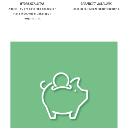
GARANCIÁT VÁLLALUNK
GYORS SZÁLLÍTÁS
Táskáinkra 1 éves garanciát vállalunk.
Add le 11:00 óra előtt rendelésed akár
már a következő munkanapon
megérkezhet.