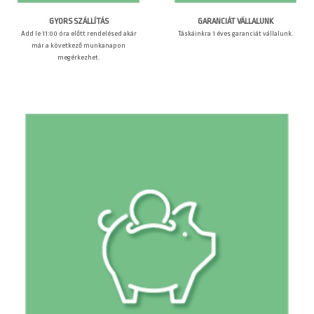
GARANCIÁT VÁLLALUNK
GYORS SZÁLLÍTÁS
Táskáinkra 1 éves garanciát vállalunk.
Add le 11:00 óra előtt rendelésed akár
már a következő munkanapon
megérkezhet.