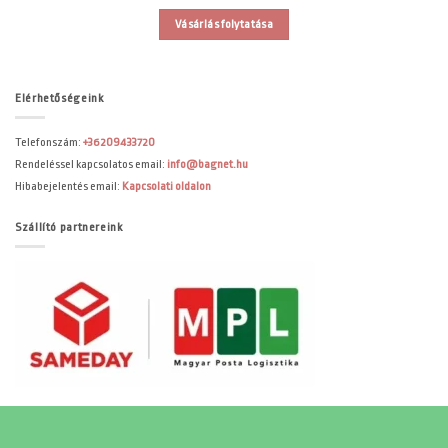
Vásárlás folytatása
Elérhetőségeink
Telefonszám:
+36209433720
Rendeléssel kapcsolatos email:
info@bagnet.hu
Hibabejelentés email:
Kapcsolati oldalon
Szállító partnereink