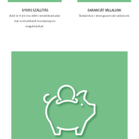
GARANCIÁT VÁLLALUNK
GYORS SZÁLLÍTÁS
Táskáinkra 1 éves garanciát vállalunk.
Add le 11:00 óra előtt rendelésed akár
már a következő munkanapon
megérkezhet.