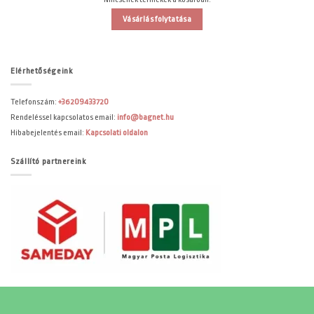
Vásárlás folytatása
Elérhetőségeink
Telefonszám:
+36209433720
Rendeléssel kapcsolatos email:
info@bagnet.hu
Hibabejelentés email:
Kapcsolati oldalon
Szállító partnereink