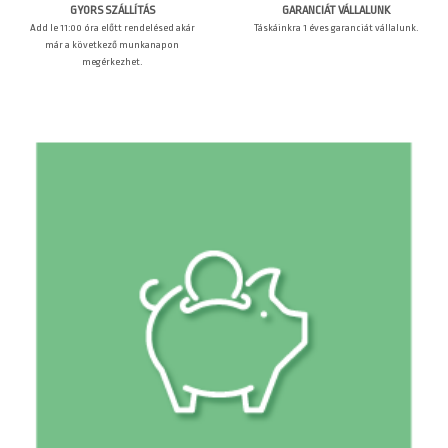
GARANCIÁT VÁLLALUNK
GYORS SZÁLLÍTÁS
Táskáinkra 1 éves garanciát vállalunk.
Add le 11:00 óra előtt rendelésed akár
már a következő munkanapon
megérkezhet.