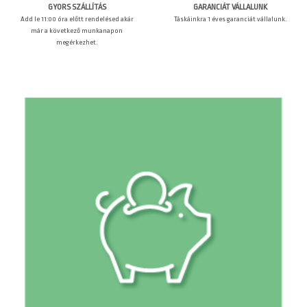
GARANCIÁT VÁLLALUNK
GYORS SZÁLLÍTÁS
Táskáinkra 1 éves garanciát vállalunk.
Add le 11:00 óra előtt rendelésed akár
már a következő munkanapon
megérkezhet.