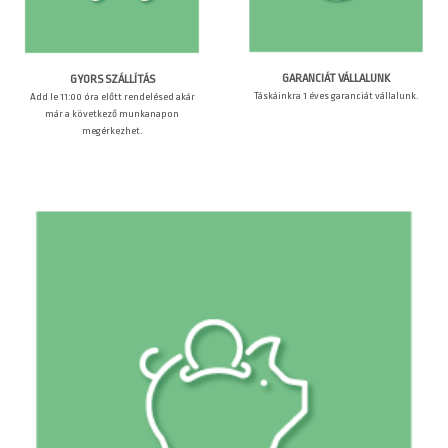
GARANCIÁT VÁLLALUNK
GYORS SZÁLLÍTÁS
Táskáinkra 1 éves garanciát vállalunk.
Add le 11:00 óra előtt rendelésed akár
már a következő munkanapon
megérkezhet.