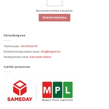
Nincsenek termékek a kosárban.
Vásárlás folytatása
Elérhetőségeink
Telefonszám:
+36209433720
Rendeléssel kapcsolatos email:
info@bagnet.hu
Hibabejelentés email:
Kapcsolati oldalon
Szállító partnereink