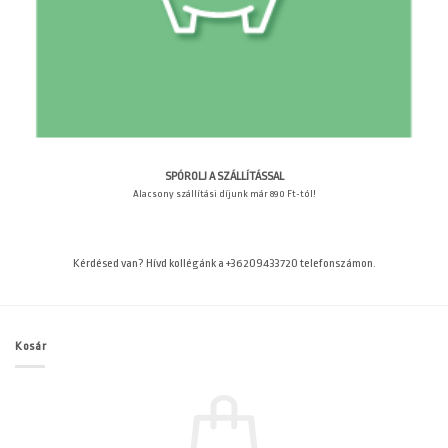
SPÓROLJ A SZÁLLÍTÁSSAL
Alacsony szállítási díjunk már 890 Ft-tól!
Kérdésed van? Hívd kollégánk a +36209433720 telefonszámon.
Kosár