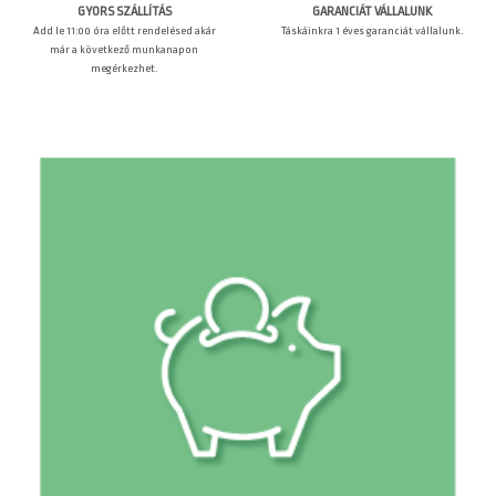
GARANCIÁT VÁLLALUNK
GYORS SZÁLLÍTÁS
Táskáinkra 1 éves garanciát vállalunk.
Add le 11:00 óra előtt rendelésed akár
már a következő munkanapon
megérkezhet.